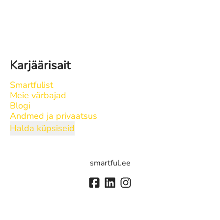
Karjäärisait
Smartfulist
Meie värbajad
Blogi
Andmed ja privaatsus
Halda küpsiseid
smartful.ee